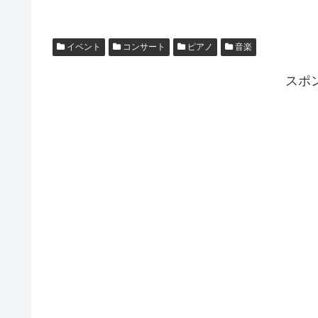
イベント
コンサート
ピアノ
音楽
スポ