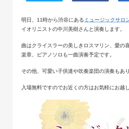
明日、11時から渋谷にある
ミュージックサロ
イオリニストの中川美樹さんと演奏します。
曲はクライスラーの美しきロスマリン、愛の喜
楽章、ピアノソロも一曲演奏予定です。
その他、可愛い子供達や吹奏楽団の演奏もあ
入場無料ですのでお近くの方はお気軽にお越