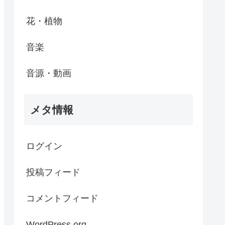
花・植物
音楽
音源・動画
メタ情報
ログイン
投稿フィード
コメントフィード
WordPress.org