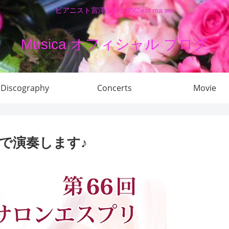
ピアニスト宮澤むじかのC’est ma vie
Musica オフィシャル ブログ
Discography
Concerts
Movie
で演奏します♪