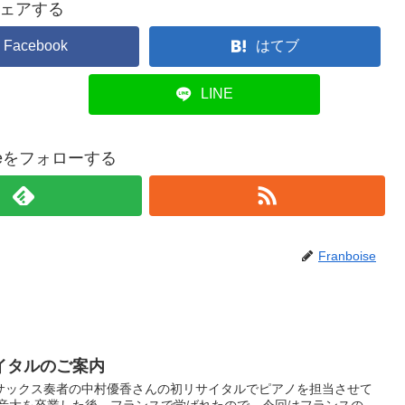
ェアする
Facebook
はてブ
LINE
oiseをフォローする
Franboise
イタルのご案内
サックス奏者の中村優香さんの初リサイタルでピアノを担当させて
の音大を卒業した後、フランスで学ばれたので、今回はフランスの