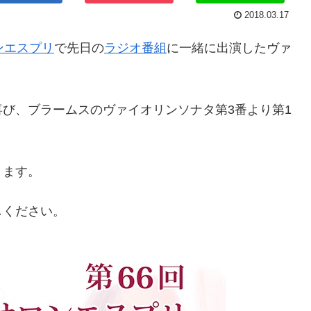
2018.03.17
ンエスプリ
で先日の
ラジオ番組
に一緒に出演したヴァ
び、ブラームスのヴァイオリンソナタ第3番より第1
ります。
しください。