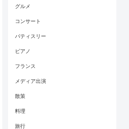
グルメ
コンサート
パティスリー
ピアノ
フランス
メディア出演
散策
料理
旅行